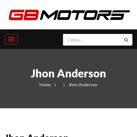
Jhon Anderson
Home
Jhon Anderson