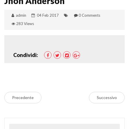
Jhon Anderson
admin
04 Feb 2017
0 Comments
283 Views
Condividi:
Precedente
Successivo