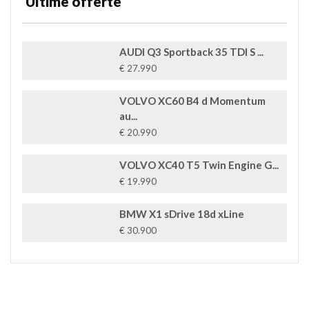
Ultime offerte
AUDI Q3 Sportback 35 TDI S ...
€ 27.990
VOLVO XC60 B4 d Momentum
au...
€ 20.990
VOLVO XC40 T5 Twin Engine G...
€ 19.990
BMW X1 sDrive 18d xLine
€ 30.900