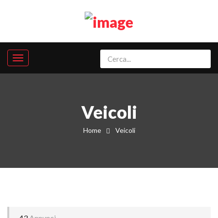
Veicoli
Home
Veicoli
43
Annunci