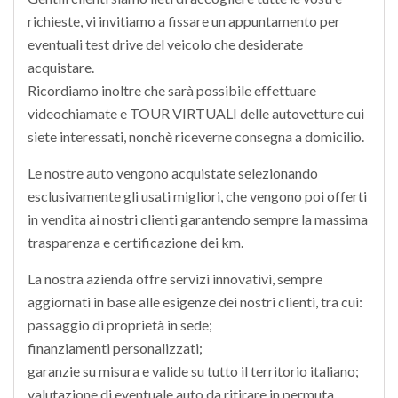
richieste, vi invitiamo a fissare un appuntamento per
eventuali test drive del veicolo che desiderate
acquistare.
Ricordiamo inoltre che sarà possibile effettuare
videochiamate e TOUR VIRTUALI delle autovetture cui
siete interessati, nonchè riceverne consegna a domicilio.
Le nostre auto vengono acquistate selezionando
esclusivamente gli usati migliori, che vengono poi offerti
in vendita ai nostri clienti garantendo sempre la massima
trasparenza e certificazione dei km.
La nostra azienda offre servizi innovativi, sempre
aggiornati in base alle esigenze dei nostri clienti, tra cui:
passaggio di proprietà in sede;
finanziamenti personalizzati;
garanzie su misura e valide su tutto il territorio italiano;
valutazione di eventuale auto da ritirare in permuta.