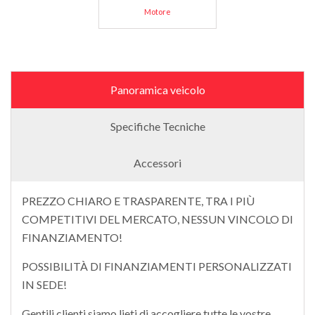
Motore
Panoramica veicolo
Specifiche Tecniche
Accessori
PREZZO CHIARO E TRASPARENTE, TRA I PIÙ
COMPETITIVI DEL MERCATO, NESSUN VINCOLO DI
FINANZIAMENTO!
POSSIBILITÀ DI FINANZIAMENTI PERSONALIZZATI
IN SEDE!
Gentili clienti siamo lieti di accogliere tutte le vostre