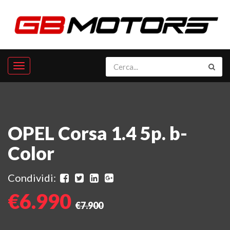
OPEL Corsa 1.4 5p. b-
Color
Condividi:
€6.990
€7.900