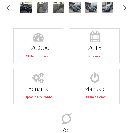
120.000
2018
Chilometri totali
Reg.Ann
Benzina
Manuale
Tipo di carburante
Trasmissione
66