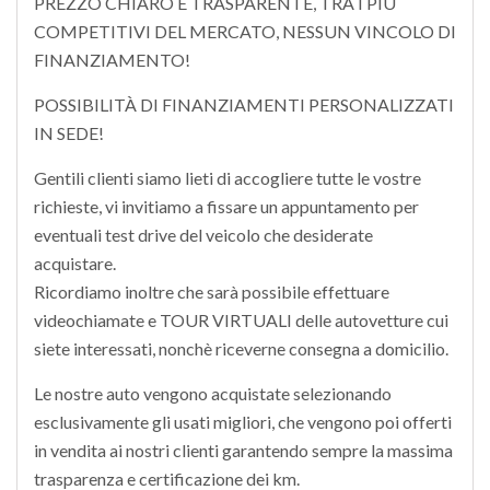
PREZZO CHIARO E TRASPARENTE, TRA I PIÙ
COMPETITIVI DEL MERCATO, NESSUN VINCOLO DI
FINANZIAMENTO!
POSSIBILITÀ DI FINANZIAMENTI PERSONALIZZATI
IN SEDE!
Gentili clienti siamo lieti di accogliere tutte le vostre
richieste, vi invitiamo a fissare un appuntamento per
eventuali test drive del veicolo che desiderate
acquistare.
Ricordiamo inoltre che sarà possibile effettuare
videochiamate e TOUR VIRTUALI delle autovetture cui
siete interessati, nonchè riceverne consegna a domicilio.
Le nostre auto vengono acquistate selezionando
esclusivamente gli usati migliori, che vengono poi offerti
in vendita ai nostri clienti garantendo sempre la massima
trasparenza e certificazione dei km.