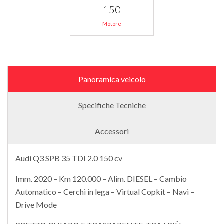
150
Motore
Panoramica veicolo
Specifiche Tecniche
Accessori
Audi Q3 SPB 35 TDI 2.0 150 cv
Imm. 2020 – Km 120.000 – Alim. DIESEL – Cambio
Automatico – Cerchi in lega – Virtual Copkit – Navi –
Drive Mode