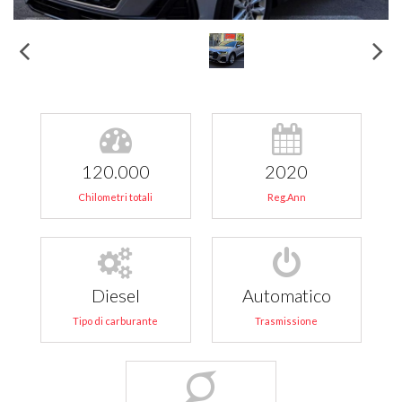
120.000
2020
Chilometri totali
Reg.Ann
Diesel
Automatico
Tipo di carburante
Trasmissione