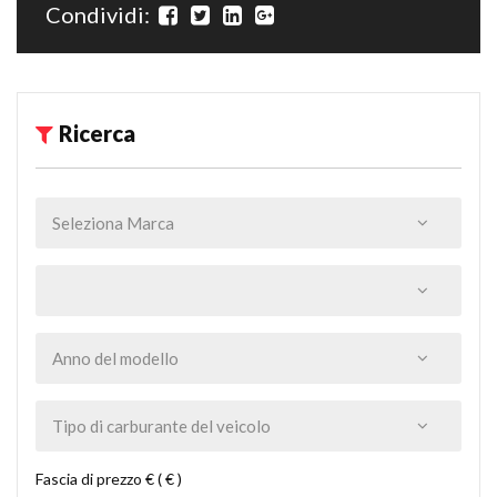
Condividi:
Ricerca
Fascia di prezzo € ( € )