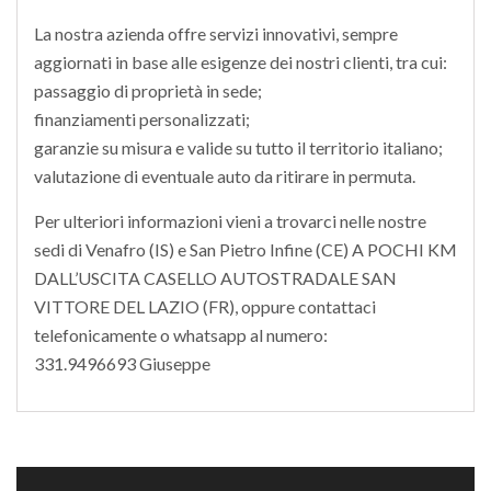
La nostra azienda offre servizi innovativi, sempre
aggiornati in base alle esigenze dei nostri clienti, tra cui:
passaggio di proprietà in sede;
finanziamenti personalizzati;
garanzie su misura e valide su tutto il territorio italiano;
valutazione di eventuale auto da ritirare in permuta.
Per ulteriori informazioni vieni a trovarci nelle nostre
sedi di Venafro (IS) e San Pietro Infine (CE) A POCHI KM
DALL’USCITA CASELLO AUTOSTRADALE SAN
VITTORE DEL LAZIO (FR), oppure contattaci
telefonicamente o whatsapp al numero:
331.9496693 Giuseppe