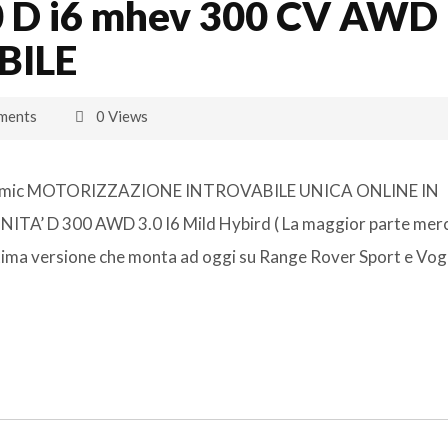
 D i6 mhev 300 CV AWD 
BILE
ments
0 Views
Dynamic MOTORIZZAZIONE INTROVABILE UNICA ONLINE IN
 D 300 AWD 3.0 I6 Mild Hybird ( La maggior parte mer
) ultima versione che monta ad oggi su Range Rover Sport e Vo