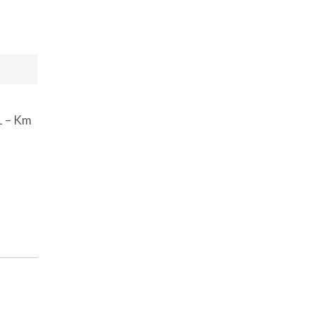
1 – Km