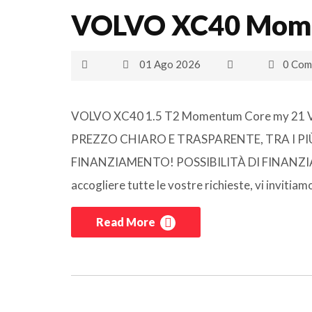
VOLVO XC40 Mome
01 Ago 2026
0 Com
VOLVO XC40 1.5 T2 Momentum Core my 21 Vet
PREZZO CHIARO E TRASPARENTE, TRA I P
FINANZIAMENTO! POSSIBILITÀ DI FINANZIAMEN
accogliere tutte le vostre richieste, vi invitia
Read More