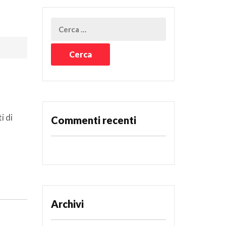
 di
Commenti recenti
Archivi