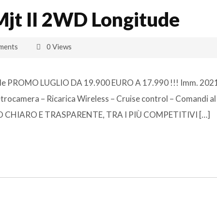
Mjt II 2WD Longitude
ments
0 Views
ude PROMO LUGLIO DA 19.900 EURO A 17.990 !!! Imm. 202
trocamera – Ricarica Wireless – Cruise control – Comandi al
REZZO CHIARO E TRASPARENTE, TRA I PIÙ COMPETITIVI […]