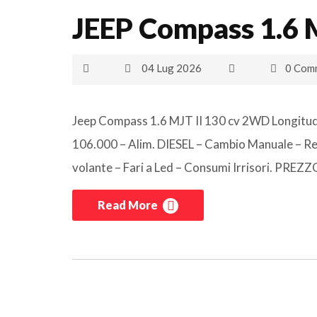
JEEP Compass 1.6 
04 Lug 2026
0 Com
Jeep Compass 1.6 MJT II 130 cv 2WD Longit
106.000 – Alim. DIESEL – Cambio Manuale – Re
volante – Fari a Led – Consumi Irrisori. P
Read More