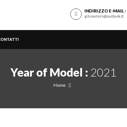
INDIRIZZO E-MAIL :
g.b.motors@outlook.it
CONTATTI
Year of Model :
2021
Home