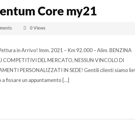
ntum Core my21
ments
0 Views
tura in Arrivo! Imm. 2021 – Km 92.000 – Alim. BENZINA
IÙ COMPETITIVI DEL MERCATO, NESSUN VINCOLO DI
TI PERSONALIZZATI IN SEDE! Gentili clienti siamo lieti
mo a fissare un appuntamento […]