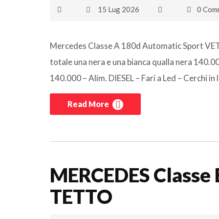
15 Lug 2026
0 Com
Mercedes Classe A 180d Automatic Sport VE
totale una nera e una bianca qualla nera 140.0
140.000 – Alim. DIESEL – Fari a Led – Cerchi in le
Read More
MERCEDES Classe 
TETTO