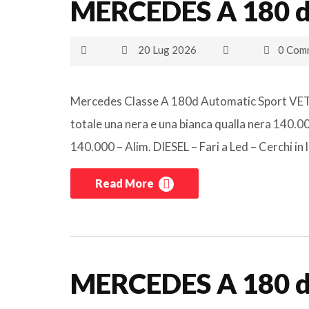
MERCEDES A 180 d
20 Lug 2026
0 Com
Mercedes Classe A 180d Automatic Sport VE
totale una nera e una bianca qualla nera 140.0
140.000 – Alim. DIESEL – Fari a Led – Cerchi in le
Read More
MERCEDES A 180 d