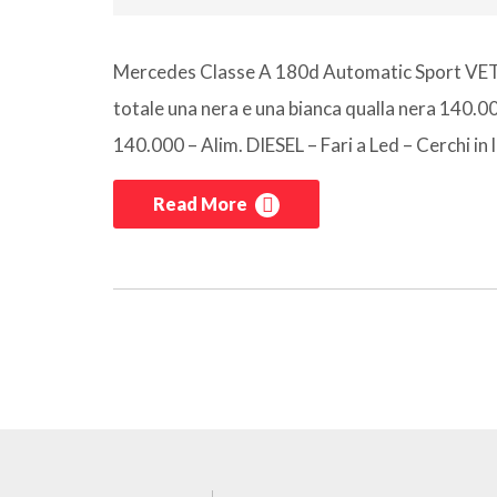
Mercedes Classe A 180d Automatic Sport VE
totale una nera e una bianca qualla nera 140.0
140.000 – Alim. DIESEL – Fari a Led – Cerchi in le
Read More