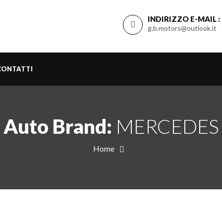
INDIRIZZO E-MAIL :
g.b.motors@outlook.it
CONTATTI
Auto Brand:
MERCEDES
Home