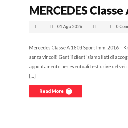
MERCEDES Classe A
01 Ago 2026
0 Com
Mercedes Classe A 180d Sport Imm. 2016 – Km 1
senza vincoli! Gentili clienti siamo lieti di accog
appuntamento per eventuali test drive del veic
[…]
Read More