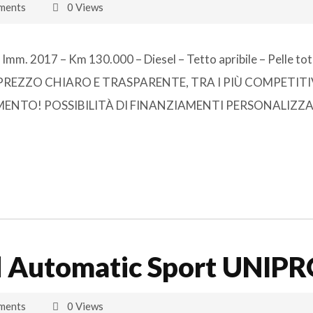
ments
0 Views
m. 2017 – Km 130.000 – Diesel – Tetto apribile – Pelle tot
i Amg PREZZO CHIARO E TRASPARENTE, TRA I PIÙ COMPETITI
ENTO! POSSIBILITÀ DI FINANZIAMENTI PERSONALIZZA
 Automatic Sport UNIP
ments
0 Views