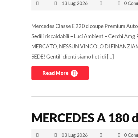
13 Lug 2026
0 Com
Mercedes Classe E 220 d coupe Premium Auto Im
Sedili riscaldabili – Luci Ambient – Cerch
MERCATO, NESSUN VINCOLO DI FINANZIAM
SEDE! Gentili clienti siamo lieti di […]
Read More
MERCEDES A 180 d
03 Lug 2026
0 Com