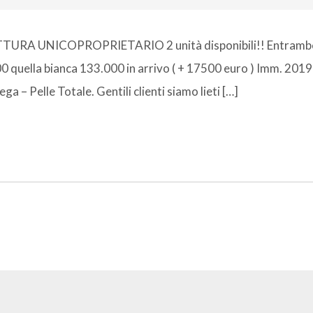
TTURA UNICOPROPRIETARIO 2 unità disponibili!! Entrambe
00 quella bianca 133.000 in arrivo ( + 17500 euro ) Imm. 201
ga – Pelle Totale. Gentili clienti siamo lieti […]