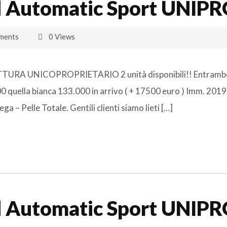
 Automatic Sport UNIP
ments
0 Views
TTURA UNICOPROPRIETARIO 2 unità disponibili!! Entrambe
00 quella bianca 133.000 in arrivo ( + 17500 euro ) Imm. 201
ga – Pelle Totale. Gentili clienti siamo lieti […]
 Automatic Sport UNIP