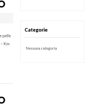
RO
Categorie
 pelle
9 – Km
Nessuna categoria
RO