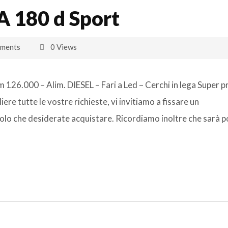
 180 d Sport
ments
0 Views
26.000 – Alim. DIESEL – Fari a Led – Cerchi in lega Super p
liere tutte le vostre richieste, vi invitiamo a fissare un
olo che desiderate acquistare. Ricordiamo inoltre che sarà p