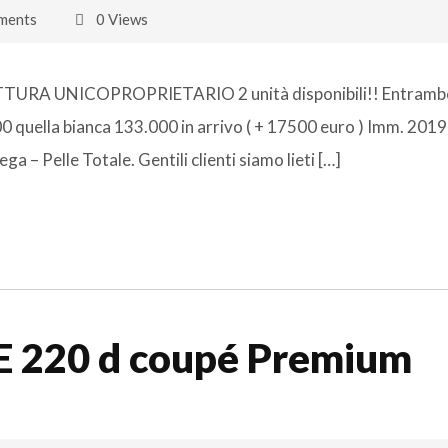
ments
0 Views
TTURA UNICOPROPRIETARIO 2 unità disponibili!! Entrambe
00 quella bianca 133.000 in arrivo ( + 17500 euro ) Imm. 201
ga – Pelle Totale. Gentili clienti siamo lieti […]
E 220 d coupé Premium