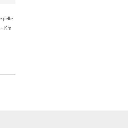
 pelle
9 – Km